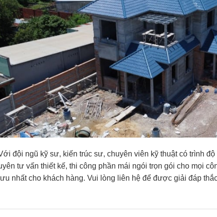
Với đội ngũ kỹ sư, kiến trúc sư, chuyên viên kỹ thuật có trình 
yên tư vấn thiết kế, thi công phần mái ngói trọn gói cho mọi côn
i ưu nhất cho khách hàng. Vui lòng liên hệ để được giải đáp th