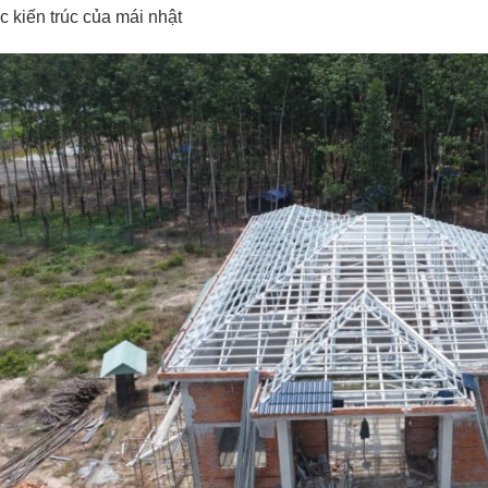
c kiến trúc của mái nhật