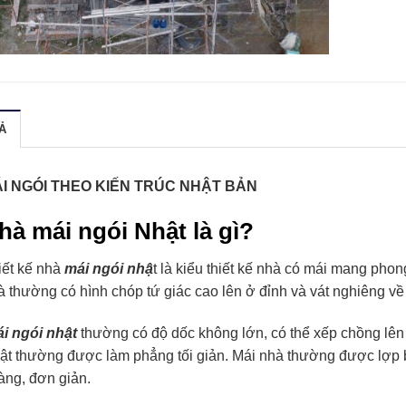
Ả
I NGÓI THEO KIẾN TRÚC NHẬT BẢN
hà mái ngói Nhật là gì?
iết kế nhà
mái ngói nhậ
t là kiểu thiết kế nhà có mái mang pho
à thường có hình chóp tứ giác cao lên ở đỉnh và vát nghiêng về
i ngói nhật
thường có độ dốc không lớn, có thể xếp chồng lên
ật thường được làm phẳng tối giản. Mái nhà thường được lợp 
àng, đơn giản.