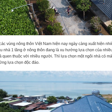
các vùng nông thôn Việt Nam hiện nay ngày càng xuất hiện nh
u nhà 1 tầng ở nông thôn đang là xu hướng lựa chọn của nhiều
á quen thuộc với nhiều người. Thì lựa chọn một ngôi nhà có mái
ững lựa chọn độc đáo.