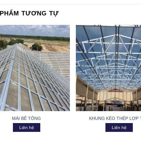
 PHẨM TƯƠNG TỰ
MÁI BÊ TÔNG
KHUNG KÈO THÉP LỢP 
Liên hệ
Liên hệ