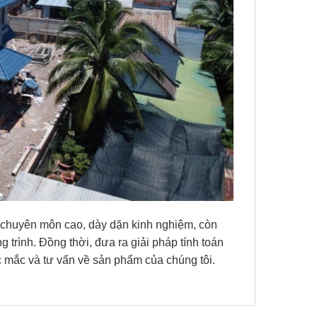
độ chuyên môn cao, dày dặn kinh nghiệm, còn
g trình. Đồng thời, đưa ra giải pháp tính toán
ắc mắc và tư vấn về sản phẩm của chúng tôi.