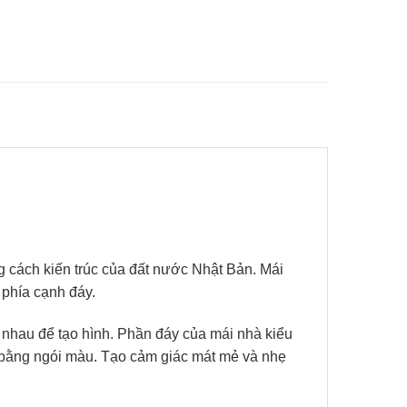
ng cách kiến trúc của đất nước Nhật Bản. Mái
 phía cạnh đáy.
 nhau để tạo hình. Phần đáy của mái nhà kiểu
bằng ngói màu. Tạo cảm giác mát mẻ và nhẹ