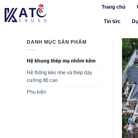
Skip
Trang chủ
to
content
Tin tức
Dự
DANH MỤC SẢN PHẨM
Hệ khung thép mạ nhôm kẽm
Hệ thống kèo nhẹ và thép dày
cường độ cao
Phụ kiện